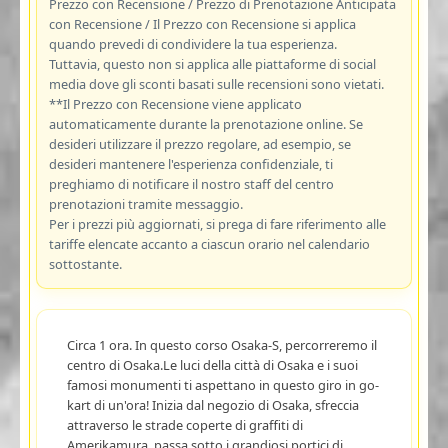
Prezzo con Recensione / Prezzo di Prenotazione Anticipata
con Recensione / Il Prezzo con Recensione si applica
quando prevedi di condividere la tua esperienza.
Tuttavia, questo non si applica alle piattaforme di social
media dove gli sconti basati sulle recensioni sono vietati.
**Il Prezzo con Recensione viene applicato
automaticamente durante la prenotazione online. Se
desideri utilizzare il prezzo regolare, ad esempio, se
desideri mantenere l'esperienza confidenziale, ti
preghiamo di notificare il nostro staff del centro
prenotazioni tramite messaggio.
Per i prezzi più aggiornati, si prega di fare riferimento alle
tariffe elencate accanto a ciascun orario nel calendario
sottostante.
Circa 1 ora. In questo corso Osaka-S, percorreremo il
centro di Osaka.Le luci della città di Osaka e i suoi
famosi monumenti ti aspettano in questo giro in go-
kart di un'ora! Inizia dal negozio di Osaka, sfreccia
attraverso le strade coperte di graffiti di
Amerikamura, passa sotto i grandiosi portici di