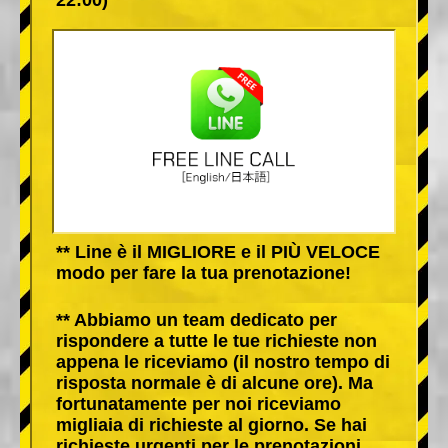
** Line è il MIGLIORE e il PIÙ VELOCE
modo per fare la tua prenotazione!
** Abbiamo un team dedicato per
rispondere a tutte le tue richieste non
appena le riceviamo (il nostro tempo di
risposta normale è di alcune ore). Ma
fortunatamente per noi riceviamo
migliaia di richieste al giorno. Se hai
richieste urgenti per le prenotazioni