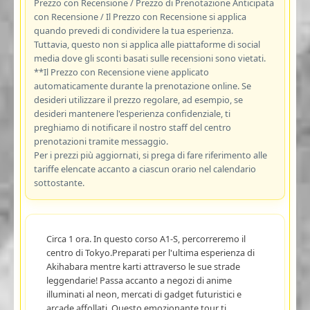
Prezzo con Recensione / Prezzo di Prenotazione Anticipata
con Recensione / Il Prezzo con Recensione si applica
quando prevedi di condividere la tua esperienza.
Tuttavia, questo non si applica alle piattaforme di social
media dove gli sconti basati sulle recensioni sono vietati.
**Il Prezzo con Recensione viene applicato
automaticamente durante la prenotazione online. Se
desideri utilizzare il prezzo regolare, ad esempio, se
desideri mantenere l'esperienza confidenziale, ti
preghiamo di notificare il nostro staff del centro
prenotazioni tramite messaggio.
Per i prezzi più aggiornati, si prega di fare riferimento alle
tariffe elencate accanto a ciascun orario nel calendario
sottostante.
Circa 1 ora. In questo corso A1-S, percorreremo il
centro di Tokyo.Preparati per l'ultima esperienza di
Akihabara mentre karti attraverso le sue strade
leggendarie! Passa accanto a negozi di anime
illuminati al neon, mercati di gadget futuristici e
arcade affollati. Questo emozionante tour ti