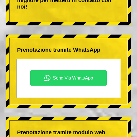
migliore per metterti in contatto con
noi!
Prenotazione tramite WhatsApp
Prenotazione tramite modulo web