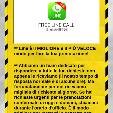
** Line è il MIGLIORE e il PIÙ VELOCE
modo per fare la tua prenotazione!
** Abbiamo un team dedicato per
rispondere a tutte le tue richieste non
appena le riceviamo (il nostro tempo di
risposta normale è di alcune ore). Ma
fortunatamente per noi riceviamo
migliaia di richieste al giorno. Se hai
richieste urgenti per le prenotazioni
confermate di oggi e domani, chiamaci
durante l'orario d'ufficio. È il modo