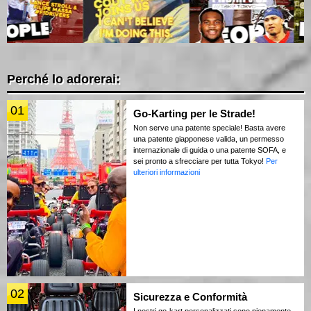
Perché lo adorerai:
01
Go-Karting per le Strade!
Non serve una patente speciale! Basta avere
una patente giapponese valida, un permesso
internazionale di guida o una patente SOFA, e
sei pronto a sfrecciare per tutta Tokyo!
Per
ulteriori informazioni
02
Sicurezza e Conformità