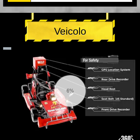
Veicolo
6%