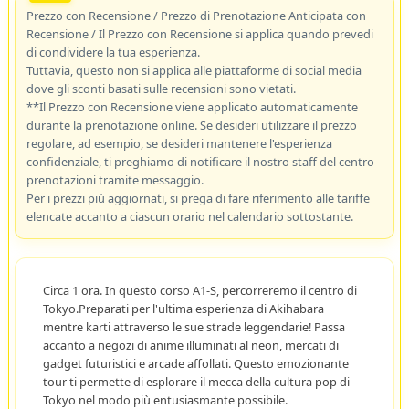
Prezzo con Recensione / Prezzo di Prenotazione Anticipata con
Recensione / Il Prezzo con Recensione si applica quando prevedi
di condividere la tua esperienza.
Tuttavia, questo non si applica alle piattaforme di social media
dove gli sconti basati sulle recensioni sono vietati.
**Il Prezzo con Recensione viene applicato automaticamente
durante la prenotazione online. Se desideri utilizzare il prezzo
regolare, ad esempio, se desideri mantenere l'esperienza
confidenziale, ti preghiamo di notificare il nostro staff del centro
prenotazioni tramite messaggio.
Per i prezzi più aggiornati, si prega di fare riferimento alle tariffe
elencate accanto a ciascun orario nel calendario sottostante.
Circa 1 ora. In questo corso A1-S, percorreremo il centro di
Tokyo.Preparati per l'ultima esperienza di Akihabara
mentre karti attraverso le sue strade leggendarie! Passa
accanto a negozi di anime illuminati al neon, mercati di
gadget futuristici e arcade affollati. Questo emozionante
tour ti permette di esplorare il mecca della cultura pop di
Tokyo nel modo più entusiasmante possibile.