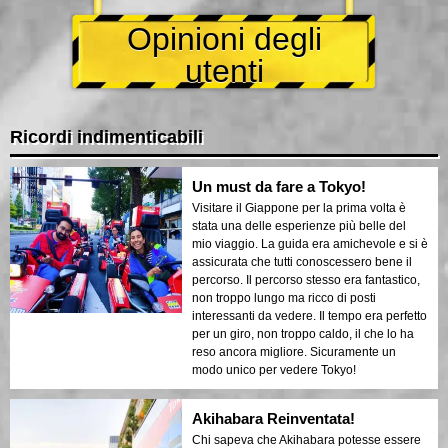
Opinioni degli
utenti
Ricordi indimenticabili
Un must da fare a Tokyo!
Visitare il Giappone per la prima volta è
stata una delle esperienze più belle del
mio viaggio. La guida era amichevole e si è
assicurata che tutti conoscessero bene il
percorso. Il percorso stesso era fantastico,
non troppo lungo ma ricco di posti
interessanti da vedere. Il tempo era perfetto
per un giro, non troppo caldo, il che lo ha
reso ancora migliore. Sicuramente un
modo unico per vedere Tokyo!
Akihabara Reinventata!
Chi sapeva che Akihabara potesse essere