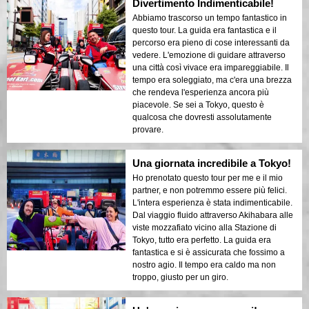
Divertimento Indimenticabile!
Abbiamo trascorso un tempo fantastico in
questo tour. La guida era fantastica e il
percorso era pieno di cose interessanti da
vedere. L'emozione di guidare attraverso
una città così vivace era impareggiabile. Il
tempo era soleggiato, ma c'era una brezza
che rendeva l'esperienza ancora più
piacevole. Se sei a Tokyo, questo è
qualcosa che dovresti assolutamente
provare.
Una giornata incredibile a Tokyo!
Ho prenotato questo tour per me e il mio
partner, e non potremmo essere più felici.
L'intera esperienza è stata indimenticabile.
Dal viaggio fluido attraverso Akihabara alle
viste mozzafiato vicino alla Stazione di
Tokyo, tutto era perfetto. La guida era
fantastica e si è assicurata che fossimo a
nostro agio. Il tempo era caldo ma non
troppo, giusto per un giro.