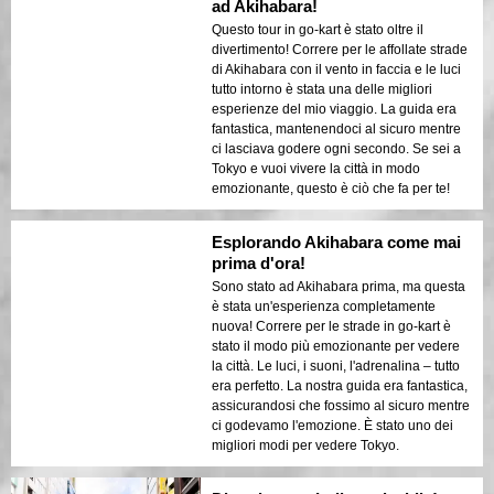
ad Akihabara!
Questo tour in go-kart è stato oltre il
divertimento! Correre per le affollate strade
di Akihabara con il vento in faccia e le luci
tutto intorno è stata una delle migliori
esperienze del mio viaggio. La guida era
fantastica, mantenendoci al sicuro mentre
ci lasciava godere ogni secondo. Se sei a
Tokyo e vuoi vivere la città in modo
emozionante, questo è ciò che fa per te!
Esplorando Akihabara come mai
prima d'ora!
Sono stato ad Akihabara prima, ma questa
è stata un'esperienza completamente
nuova! Correre per le strade in go-kart è
stato il modo più emozionante per vedere
la città. Le luci, i suoni, l'adrenalina – tutto
era perfetto. La nostra guida era fantastica,
assicurandosi che fossimo al sicuro mentre
ci godevamo l'emozione. È stato uno dei
migliori modi per vedere Tokyo.