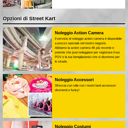
Opzioni di Street Kart
Noleggio Action Camera
Il servizio di noleggio action camera è disponibile
a prezzo speciale nel nostro negozio.
Abbiamo la action camera 4K più recente e
potente che puoi noleggiare per registrare il tuo
POV o la tua famiglia/amici che si divertono per
le strade.
Noleggio Accessori
Sfreccia con stile con i nostri tanti accessori
divertenti e funky!
Noleggio Costumi